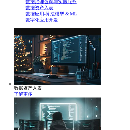
数据治理咨询与实施服务
数据资产入表
数据应用-算法模型 & ML
数字化应用开发
数据资产入表
了解更多