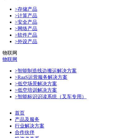
>存储产品
>计算产品
>安全产品
>网络产品
>软件产品
>外设产品
物联网
物联网
>智能制造线边搬运解决方案
>RaaS运营服务解决方案
>低空场景解决方案
>低空培训解决方案
>智能标识识读系统（叉车专用）
首页
产品及服务
行业解决方案
合作伙伴