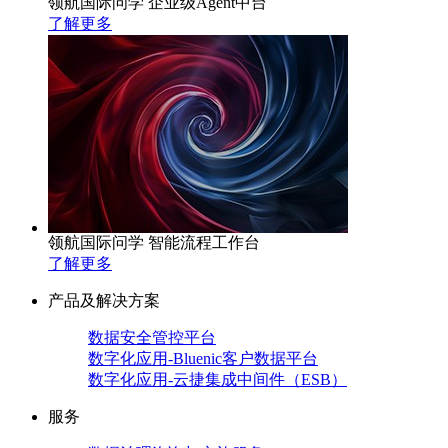
领航国际问学 企业级Agent中台
了解更多
领航国际问学 智能流程工作台
了解更多
产品及解决方案
数据安全管控平台
数字化应用-Bluenic客户数据平台
数字化应用-云捷集成中间件（ESB）
服务