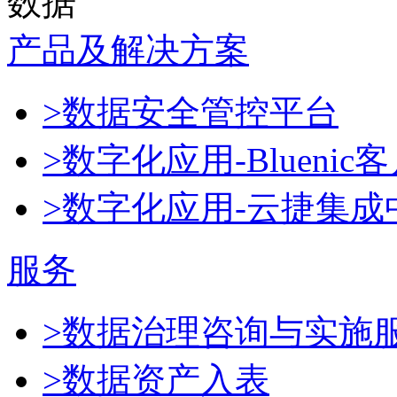
数据
产品及解决方案
>数据安全管控平台
>数字化应用-Blueni
>数字化应用-云捷集成
服务
>数据治理咨询与实施
>数据资产入表