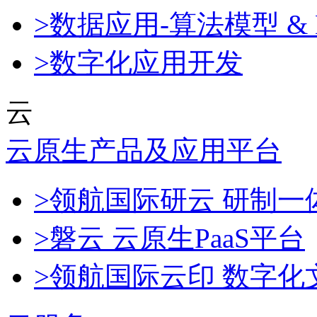
>数据应用-算法模型 & 
>数字化应用开发
云
云原生产品及应用平台
>领航国际研云 研制
>磐云 云原生PaaS平台
>领航国际云印 数字化