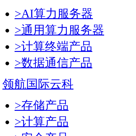
>AI算力服务器
>通用算力服务器
>计算终端产品
>数据通信产品
领航国际云科
>存储产品
>计算产品