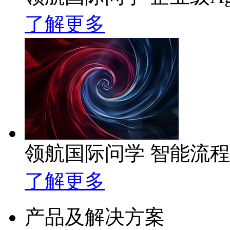
了解更多
领航国际问学 智能流
了解更多
产品及解决方案