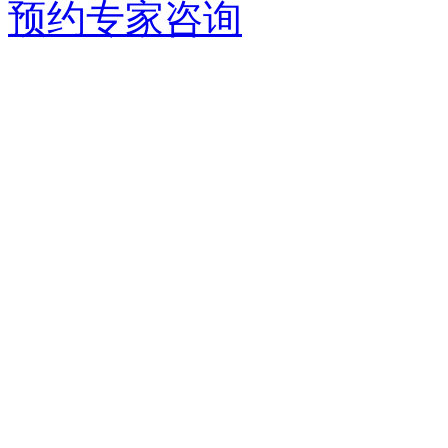
预约专家咨询