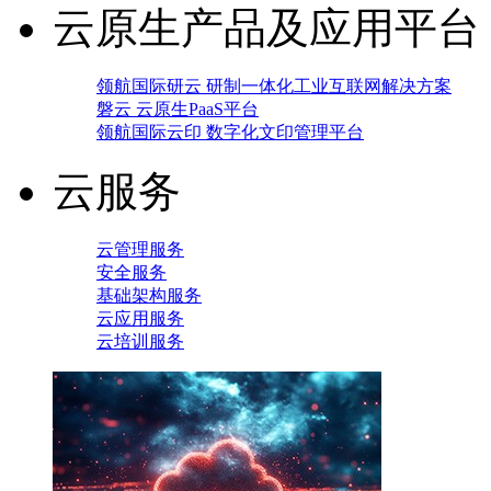
云原生产品及应用平台
领航国际研云 研制一体化工业互联网解决方案
磐云 云原生PaaS平台
领航国际云印 数字化文印管理平台
云服务
云管理服务
安全服务
基础架构服务
云应用服务
云培训服务