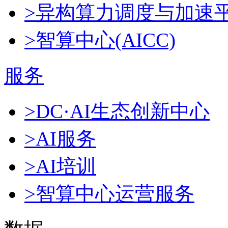
>异构算力调度与加速
>智算中心(AICC)
服务
>DC·AI生态创新中心
>AI服务
>AI培训
>智算中心运营服务