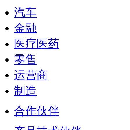
汽车
金融
医疗医药
零售
运营商
制造
合作伙伴