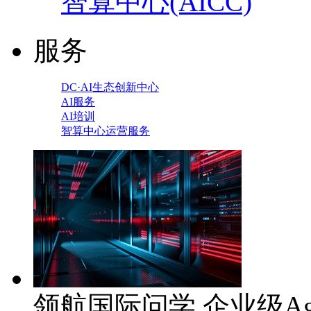
智算中心(AICC)
服务
DC·AI生态创新中心
AI服务
AI培训
智算中心运营服务
领航国际问学 企业级Ag